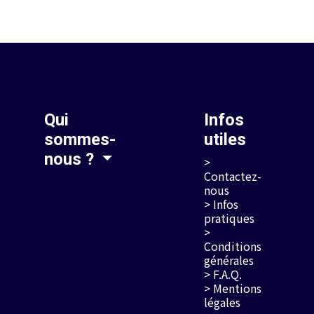
Qui
Infos
sommes-
utiles
nous ?
>
Contactez-
nous
> Infos
pratiques
>
Conditions
générales
> F.A.Q.
> Mentions
légales