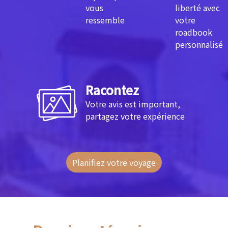
vous
liberté avec
ressemble
votre
roadbook
personnalisé
Racontez
Votre avis est important,
partagez votre expérience
Planifiez votre voyage