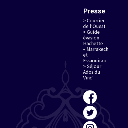
Presse
> Courrier
de l’Ouest
> Guide
évasion
Hachette
« Marrakech
et
Essaouira »
> Séjour
Ados du
Vinc’