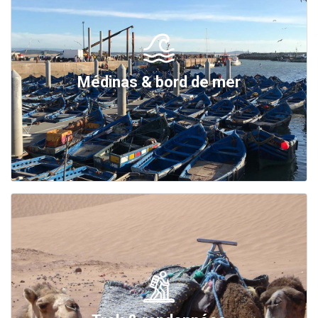
Médinas & bord de mer