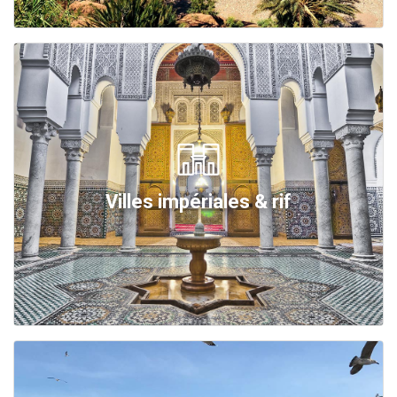
Villes impériales & rif