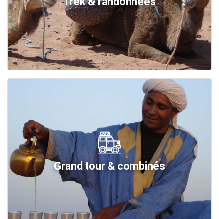
Trek & randonnées
Grand tour & combinés