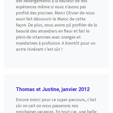
des hébergements à la hauteur de nos
espérances même si nous n’avons pas
profité des piscines. Merci Olivier de nous
avoir fait découvrir le Maroc de cette
façon. De plus, nous avons pû profiter de la
beauté des amandiers en fleur et fait le
plein de vitamines avec oranges et
mandarines à profusion. A bientôt pour un
autre itinérant c’est sûr !
Thomas et Justine, janvier 2012
Encore merci pour ce super parcours, c’est
sûr on sait on nous passerons nos
prochaines vacances. En tout cas, une belle