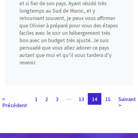
et si fier de son pays. Ayant résidé très
longtemps au Sud de Maroc, et y
retournant souvent, je peux vous affirmer
que Olivier à préparé pour vous des étapes
faciles avec le soir un hébergement très
bon avec un budget très ajusté. Je suis
persuadé que vous allez adorer ce pays
autant que moi et qu’il vous tardera d’y
revenir.
<
1
2
3
…
13
14
15
Suivant
Précédent
>