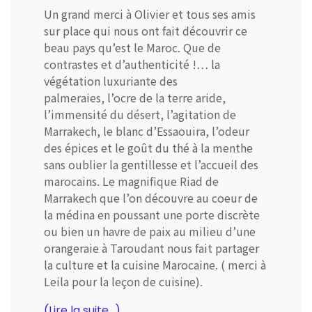
Un grand merci à Olivier et tous ses amis
sur place qui nous ont fait découvrir ce
beau pays qu’est le Maroc. Que de
contrastes et d’authenticité !… la
végétation luxuriante des
palmeraies, l’ocre de la terre aride,
l’immensité du désert, l’agitation de
Marrakech, le blanc d’Essaouira, l’odeur
des épices et le goût du thé à la menthe
sans oublier la gentillesse et l’accueil des
marocains. Le magnifique Riad de
Marrakech que l’on découvre au coeur de
la médina en poussant une porte discrète
ou bien un havre de paix au milieu d’une
orangeraie à Taroudant nous fait partager
la culture et la cuisine Marocaine. ( merci à
Leila pour la leçon de cuisine).
(Lire la suite...)